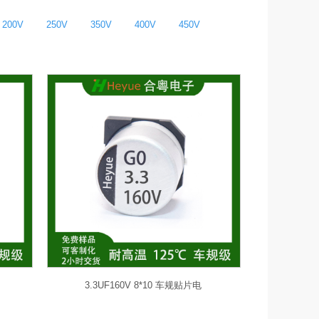
200V
250V
350V
400V
450V
3.3UF160V 8*10 车规贴片电