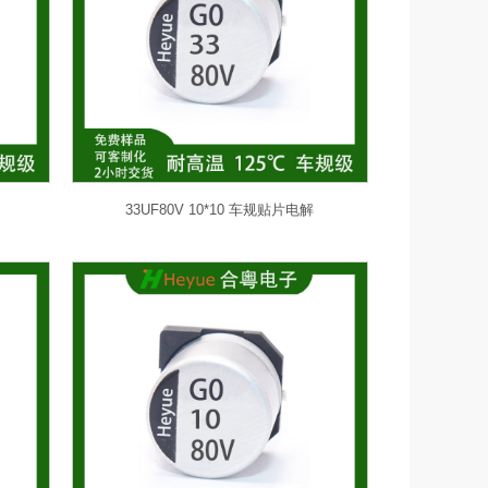
33UF80V 10*10 车规贴片电解