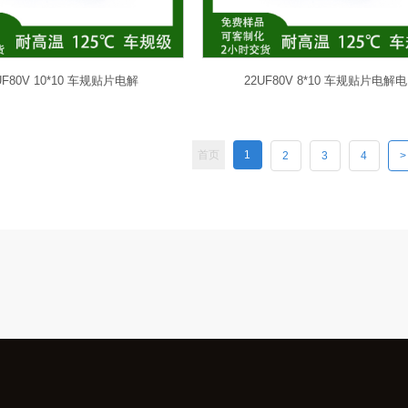
UF80V 10*10 车规贴片电解
22UF80V 8*10 车规贴片电解电
首页
1
2
3
4
>