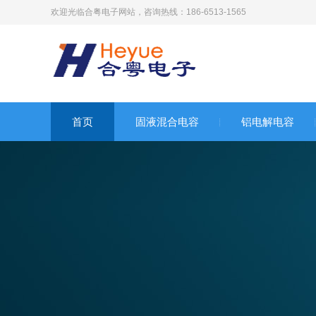
欢迎光临合粤电子网站，咨询热线：186-6513-1565
首页
固液混合电容
铝电解电容