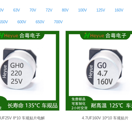
0V
63V
70V
72V
80V
100V
125V
160V
550V
600V
650V
700V
0UF25V 8*10 车规贴片电解
4.7UF160V 10*10 车规贴片