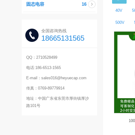
固态电容
16
40V
5
500V
全国咨询热线
18665131565
QQ：2710528499
电话:186-6513-1565
E-mail：sales016@heyuecap.com
传真：0769-89779914
地址：中国广东省东莞市厚街镇厚沙
路101号
10