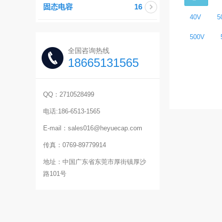
固态电容
16
40V
5
500V
全国咨询热线
18665131565
QQ：2710528499
电话:186-6513-1565
E-mail：sales016@heyuecap.com
传真：0769-89779914
地址：中国广东省东莞市厚街镇厚沙
路101号