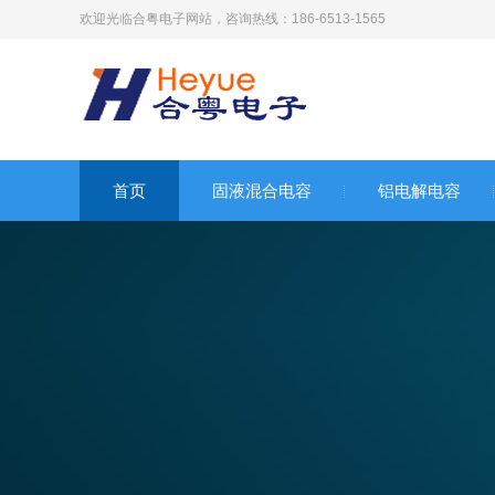
欢迎光临合粤电子网站，咨询热线：186-6513-1565
首页
固液混合电容
铝电解电容