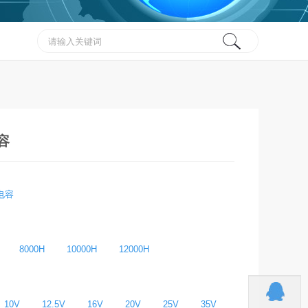
容
电容
8000H
10000H
12000H
10V
12.5V
16V
20V
25V
35V