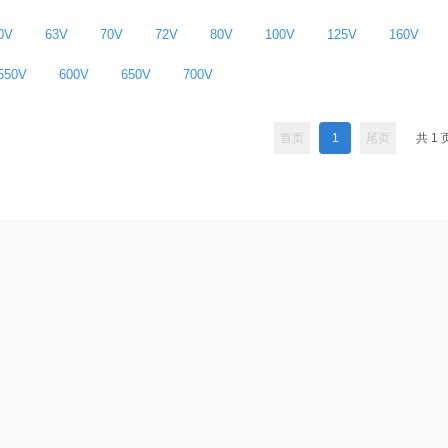
0V
63V
70V
72V
80V
100V
125V
160V
550V
600V
650V
700V
首页
1
尾页
共
1