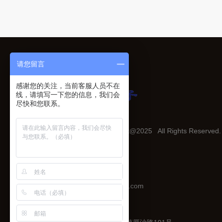
请您留言
感谢您的关注，当前客服人员不在
线，请填写一下您的信息，我们会
尽快和您联系。
合粤电子, 版权所有 Copyright@2025 All Rights Reserved
QQ：2710528499
电话:186-6513-1565
E-mail：sales016@heyuecap.com
传真：0769-89779914