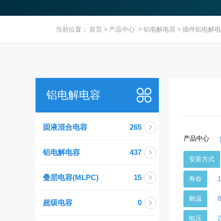
当前位置：
首页
>
产品中心
>
铝电解电容
>
插件铝电解电
铝电解电容
固液混合电容
265
产品中心
铝电解电容
437
安装方式
叠层电容(MLPC)
15
寿命
耐温
超级电容
0
电压
2